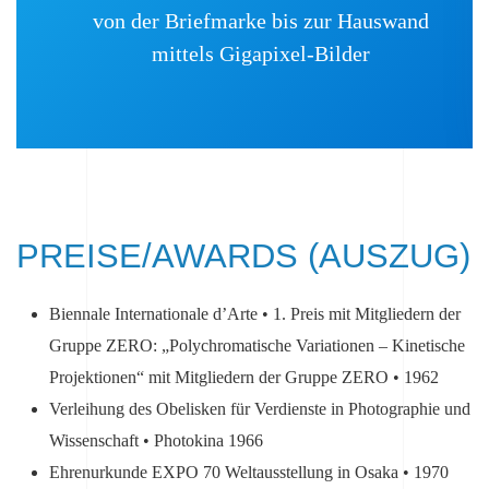
von der Briefmarke bis zur Hauswand
mittels Gigapixel-Bilder
PREISE/AWARDS (AUSZUG)
Biennale Internationale d’Arte • 1. Preis mit Mitgliedern der
Gruppe ZERO: „Polychromatische Variationen – Kinetische
Projektionen“ mit Mitgliedern der Gruppe ZERO • 1962
Verleihung des Obelisken für Verdienste in Photographie und
Wissenschaft • Photokina 1966
Ehrenurkunde EXPO 70 Weltausstellung in Osaka • 1970