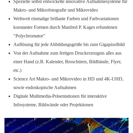
Spezielle selbst entwickelte innovative Aufnahmesysteme für
Makro- und Mikrofotografie und Mikrovideo
Weltweit einmalige brillante Farben und Farbvariationen
konstanter Formen durch Manfred P. Kages erfundenen
"Polychromator"
Auflösung für jede Abbildungsgröße bis zum Gigapixelbild
Von der Aufnahme zum fertigen Druckerzeugnis alles aus
einer Hand (z.B. Kalender, Broschüren, Bildbände, Flyer,
etc.)
Science Art Makro- und Mikrovideo in HD und 4K-UHD,
sowie endoskopische Aufnahmen
Digitale Multimedia-Präsentationen für interaktive
Infosysteme, Bildwände oder Projektionen