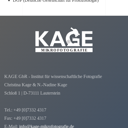
DGP (Deutsche Gesellschaft für Protozoologie)
KAGE GbR - Institut für wissenschaftliche Fotografie
Christina Kage & N.-Nadine Kage
Schloß 1 | D-73111 Lauterstein
Tel.: +49 [0]7332 4317
Fax: +49 [0]7332 4317
E-Mail:
info@kage-mikrofotografie.de