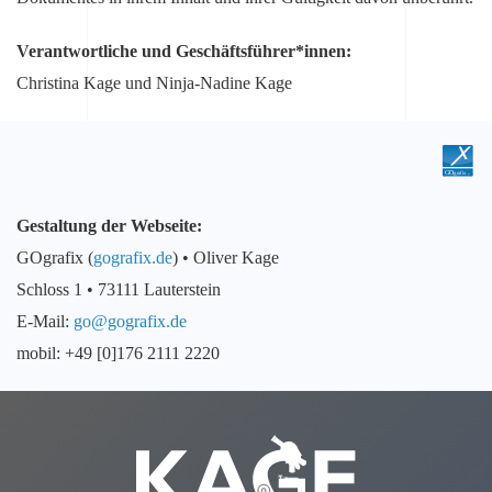
Verantwortliche und Geschäftsführer*innen:
Christina Kage und Ninja-Nadine Kage
Gestaltung der Webseite:
GOgrafix (
gografix.de
) • Oliver Kage
Schloss 1 • 73111 Lauterstein
E-Mail:
go@gografix.de
mobil: +49 [0]176 2111 2220