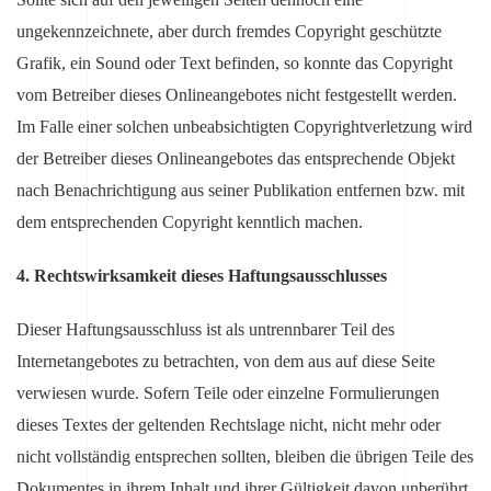
ungekennzeichnete, aber durch fremdes Copyright geschützte
Grafik, ein Sound oder Text befinden, so konnte das Copyright
vom Betreiber dieses Onlineangebotes nicht festgestellt werden.
Im Falle einer solchen unbeabsichtigten Copyrightverletzung wird
der Betreiber dieses Onlineangebotes das entsprechende Objekt
nach Benachrichtigung aus seiner Publikation entfernen bzw. mit
dem entsprechenden Copyright kenntlich machen.
4. Rechtswirksamkeit dieses Haftungsausschlusses
Dieser Haftungsausschluss ist als untrennbarer Teil des
Internetangebotes zu betrachten, von dem aus auf diese Seite
verwiesen wurde. Sofern Teile oder einzelne Formulierungen
dieses Textes der geltenden Rechtslage nicht, nicht mehr oder
nicht vollständig entsprechen sollten, bleiben die übrigen Teile des
Dokumentes in ihrem Inhalt und ihrer Gültigkeit davon unberührt.