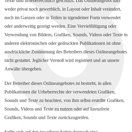
Texte sind urheberrechtlich geschützt. Das Onlineangebot darf
weder privat noch gewerblich, in Layout oder Inhalt verändert,
noch im Ganzen oder in Teilen in irgendeiner Form verwendet
oder anderweitig gezeigt werden. Eine Vervielfältigung oder
Verwendung von Bildern, Grafiken, Sounds, Videos oder Texte in
anderen elektronischen oder gedruckten Publikationen ist ohne
ausdrückliche Zustimmung des Betreibers dieses Onlineangebotes
nicht gestattet. Jeglicher Verstoß wird registriert und an unsere
Anwälte übergeben.
Der Betreiber dieses Onlineangebotes ist bestrebt, in allen
Publikationen die Urheberrechte der verwendeten Grafiken,
Sounds und Texte zu beachten, von ihm selbst erstellte Grafiken,
Sounds, Videos und Texte zu nutzen oder auf lizenzfreie
Grafiken, Sounds und Texte zurückzugreifen.
Sollte sich auf den jeweiligen Seiten dennoch eine