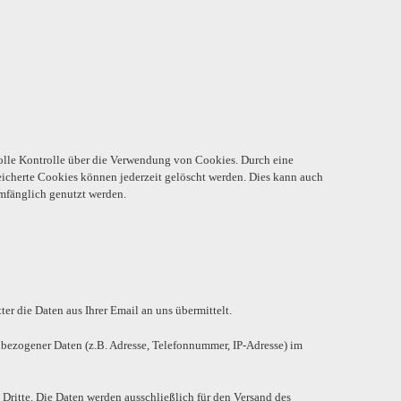
volle Kontrolle über die Verwendung von Cookies. Durch eine
eicherte Cookies können jederzeit gelöscht werden. Dies kann auch
umfänglich genutzt werden.
er die Daten aus Ihrer Email an uns übermittelt.
nbezogener Daten (z.B. Adresse, Telefonnummer, IP-Adresse) im
ritte. Die Daten werden ausschließlich für den Versand des