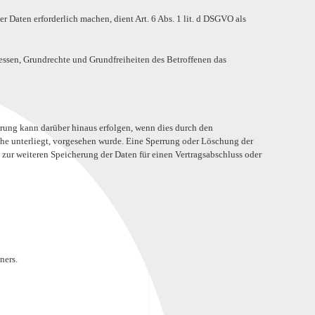
r Daten erforderlich machen, dient Art. 6 Abs. 1 lit. d DSGVO als
ressen, Grundrechte und Grundfreiheiten des Betroffenen das
erung kann darüber hinaus erfolgen, wenn dies durch den
che unterliegt, vorgesehen wurde. Eine Sperrung oder Löschung der
t zur weiteren Speicherung der Daten für einen Vertragsabschluss oder
ners.