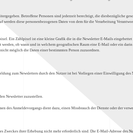
tergegeben. Betroffene Personen sind jederzeit berechtigt, die diesbezügliche ge
uf werden diese personenbezogenen Daten von dem für die Verarbeitung Verantwort
l. Ein Zählpixel ist eine kleine Grafik die in die Newsletter E-Mails eingebettet
 werden, ob wann und in welchem geografischen Raum eine E-Mail oder ein darin e
t nicht möglich die Daten einer bestimmten Person zuzuordnen.
dung zum Newsletters durch den Nutzer ist bei Vorliegen einer Einwilligung des Nu
den Newsletter zuzustellen.
en des Anmeldevorgangs dient dazu, einen Missbrauch der Dienste oder der verwe
 des Zweckes ihrer Erhebung nicht mehr erforderlich sind. Die E-Mail-Adresse des 