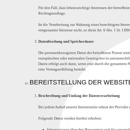
Für den Fall, dass lebenswichtige Interessen der betroffen
Rechtsgrundlage.
Ist die Verarbeitung zur Wahrung eines berechtigten Inter
erstgenannte Interesse nicht, so dient Art. 6 Abs. 1 lit. f
Datenlöschung und Speicherdauer
Die personenbezogenen Daten der betroffenen Person werde
europäischen oder nationalen Gesetzgeber in unionsrechtl
Daten erfolgt auch dann, wenn eine durch die genannten No
eine Vertragserfüllung besteht.
BEREITSTELLUNG DER WEBSIT
Beschreibung und Umfang der Datenverarbeitung
Bei jedem Aufruf unserer Internetseite erfasst der Provi
Folgende Daten werden hierbei erhoben:
Informationen über den Browsertyp und die verwend