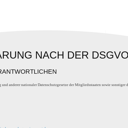
ÄRUNG NACH DER DSGV
ERANTWORTLICHEN
und anderer nationaler Datenschutzgesetze der Mitgliedsstaaten sowie sonstiger d