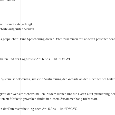
e Internetseite gelangt
ebsite aufgerufen werden
ms gespeichert. Eine Speicherung dieser Daten zusammen mit anderen personenbezog
ten und der Logfiles ist Art. 6 Abs. 1 lit. f DSGVO.
System ist notwendig, um eine Auslieferung der Website an den Rechner des Nutzers
gkeit der Website sicherzustellen. Zudem dienen uns die Daten zur Optimierung der 
aten zu Marketingzwecken findet in diesem Zusammenhang nicht statt.
an der Datenverarbeitung nach Art. 6 Abs. 1 lit. f DSGVO.