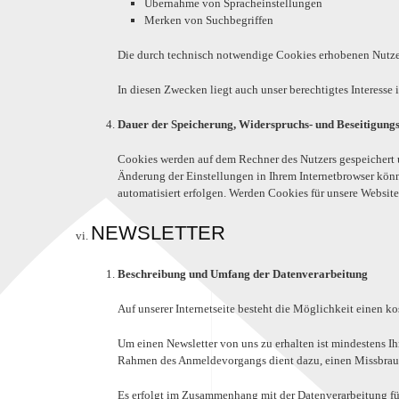
Übernahme von Spracheinstellungen
Merken von Suchbegriffen
Die durch technisch notwendige Cookies erhobenen Nutzer
In diesen Zwecken liegt auch unser berechtigtes Interesse
Dauer der Speicherung, Widerspruchs- und Beseitigung
Cookies werden auf dem Rechner des Nutzers gespeichert u
Änderung der Einstellungen in Ihrem Internetbrowser könn
automatisiert erfolgen. Werden Cookies für unsere Websit
NEWSLETTER
Beschreibung und Umfang der Datenverarbeitung
Auf unserer Internetseite besteht die Möglichkeit einen k
Um einen Newsletter von uns zu erhalten ist mindestens I
Rahmen des Anmeldevorgangs dient dazu, einen Missbrauc
Es erfolgt im Zusammenhang mit der Datenverarbeitung fü