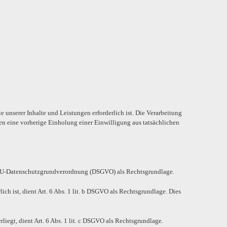
 unserer Inhalte und Leistungen erforderlich ist. Die Verarbeitung
en eine vorherige Einholung einer Einwilligung aus tatsächlichen
. a EU-Datenschutzgrundverordnung (DSGVO) als Rechtsgrundlage.
ich ist, dient Art. 6 Abs. 1 lit. b DSGVO als Rechtsgrundlage. Dies
liegt, dient Art. 6 Abs. 1 lit. c DSGVO als Rechtsgrundlage.