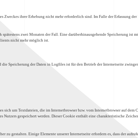
es Zweckes ihrer Erhebung nicht mehr erforderlich sind. Im Falle der Erfassung der D
ach spätestens zwei Monaten der Fall. Eine darüberhinausgehende Speicherung ist mö
ients nicht mehr möglich ist.
die Speicherung der Daten in Logfiles ist für den Betrieb der Internetseite zwingen
s sich um Textdateien, die im Internetbrowser bzw. vom Internetbrowser auf dem C
s Nutzers gespeichert werden. Dieser Cookie enthält eine charakteristische Zeichen
er zu gestalten. Einige Elemente unserer Internetseite erfordern es, dass der aufr