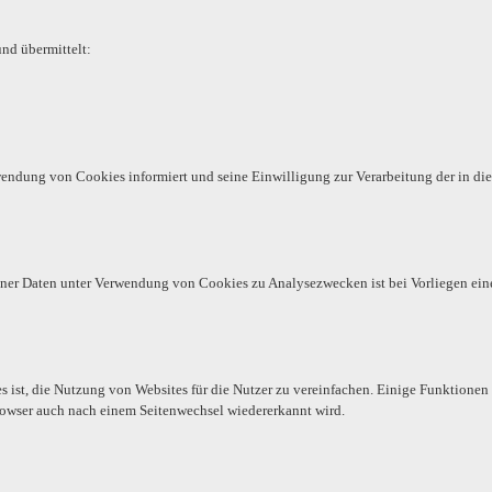
nd übermittelt:
rwendung von Cookies informiert und seine Einwilligung zur Verarbeitung der in
er Daten unter Verwendung von Cookies zu Analysezwecken ist bei Vorliegen einer 
st, die Nutzung von Websites für die Nutzer zu vereinfachen. Einige Funktionen 
 Browser auch nach einem Seitenwechsel wiedererkannt wird.