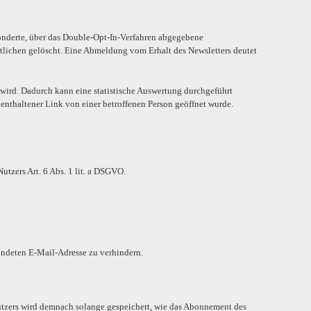
sonderte, über das Double-Opt-In-Verfahren abgegebene
lichen gelöscht. Eine Abmeldung vom Erhalt des Newsletters deutet
 wird. Dadurch kann eine statistische Auswertung durchgeführt
nthaltener Link von einer betroffenen Person geöffnet wurde.
tzers Art. 6 Abs. 1 lit. a DSGVO.
ndeten E-Mail-Adresse zu verhindern.
Nutzers wird demnach solange gespeichert, wie das Abonnement des