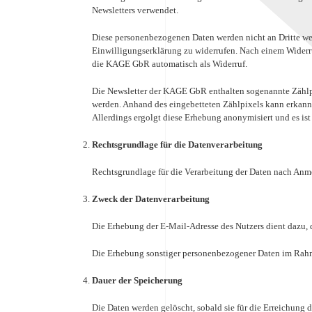
Newsletters verwendet.
Diese personenbezogenen Daten werden nicht an Dritte wei
Einwilligungserklärung zu widerrufen. Nach einem Widerr
die KAGE GbR automatisch als Widerruf.
Die Newsletter der KAGE GbR enthalten sogenannte Zählpixe
werden. Anhand des eingebetteten Zählpixels kann erkannt
Allerdings ergolgt diese Erhebung anonymisiert und es is
Rechtsgrundlage für die Datenverarbeitung
Rechtsgrundlage für die Verarbeitung der Daten nach Anmel
Zweck der Datenverarbeitung
Die Erhebung der E-Mail-Adresse des Nutzers dient dazu, 
Die Erhebung sonstiger personenbezogener Daten im Rahm
Dauer der Speicherung
Die Daten werden gelöscht, sobald sie für die Erreichung