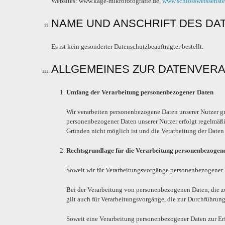
Websites: www.kage-mikrofotografie.de,
www.schlossweissenste
NAME UND ANSCHRIFT DES D
Es ist kein gesonderter Datenschutzbeauftragter bestellt.
ALLGEMEINES ZUR DATENVER
Umfang der Verarbeitung personenbezogener Daten
Wir verarbeiten personenbezogene Daten unserer Nutzer gru
personenbezogener Daten unserer Nutzer erfolgt regelmäßi
Gründen nicht möglich ist und die Verarbeitung der Daten d
Rechtsgrundlage für die Verarbeitung personenbezogen
Soweit wir für Verarbeitungsvorgänge personenbezogener D
Bei der Verarbeitung von personenbezogenen Daten, die zur E
gilt auch für Verarbeitungsvorgänge, die zur Durchführun
Soweit eine Verarbeitung personenbezogener Daten zur Erfül