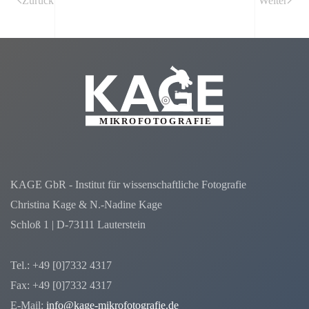
Zurück
Weiter
KAGE GbR - Institut für wissenschaftliche Fotografie
Christina Kage & N.-Nadine Kage
Schloß 1 | D-73111 Lauterstein
Tel.: +49 [0]7332 4317
Fax: +49 [0]7332 4317
E-Mail:
info@kage-mikrofotografie.de