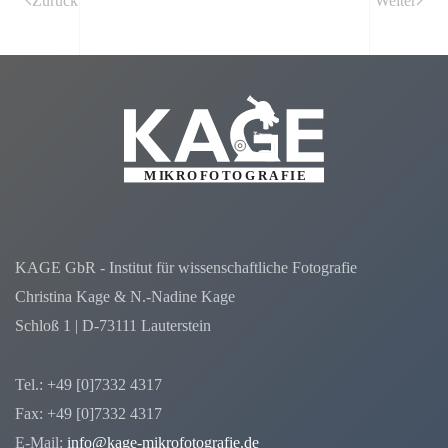
Zurück
Weiter
KAGE GbR - Institut für wissenschaftliche Fotografie
Christina Kage & N.-Nadine Kage
Schloß 1 | D-73111 Lauterstein
Tel.: +49 [0]7332 4317
Fax: +49 [0]7332 4317
E-Mail:
info@kage-mikrofotografie.de