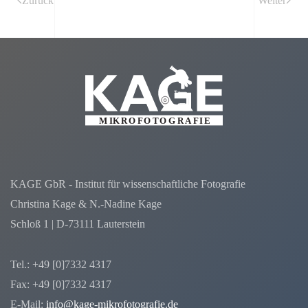
Zurück
Weiter
KAGE GbR - Institut für wissenschaftliche Fotografie
Christina Kage & N.-Nadine Kage
Schloß 1 | D-73111 Lauterstein
Tel.: +49 [0]7332 4317
Fax: +49 [0]7332 4317
E-Mail:
info@kage-mikrofotografie.de