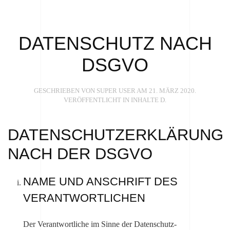
DATENSCHUTZ NACH
DSGVO
GESCHRIEBEN VON SUPER USER AM
21. MÄRZ 2020
.
VERÖFFENTLICHT IN
INHALTE D
.
DATENSCHUTZERKLÄRUNG
NACH DER DSGVO
NAME UND ANSCHRIFT DES
VERANTWORTLICHEN
Der Verantwortliche im Sinne der Datenschutz-