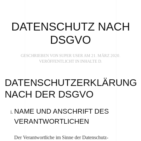
DATENSCHUTZ NACH
DSGVO
GESCHRIEBEN VON SUPER USER AM
21. MÄRZ 2020
.
VERÖFFENTLICHT IN
INHALTE D
.
DATENSCHUTZERKLÄRUNG
NACH DER DSGVO
NAME UND ANSCHRIFT DES
VERANTWORTLICHEN
Der Verantwortliche im Sinne der Datenschutz-