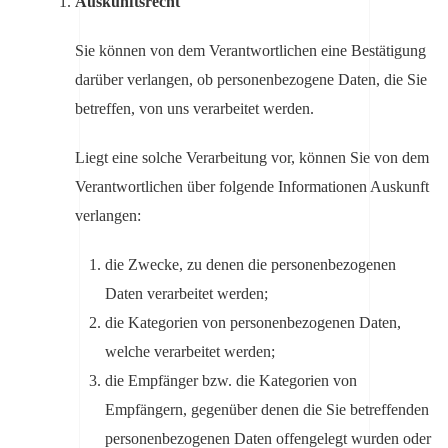
Auskunftsrecht
Sie können von dem Verantwortlichen eine Bestätigung
darüber verlangen, ob personenbezogene Daten, die Sie
betreffen, von uns verarbeitet werden.
Liegt eine solche Verarbeitung vor, können Sie von dem
Verantwortlichen über folgende Informationen Auskunft
verlangen:
die Zwecke, zu denen die personenbezogenen
Daten verarbeitet werden;
die Kategorien von personenbezogenen Daten,
welche verarbeitet werden;
die Empfänger bzw. die Kategorien von
Empfängern, gegenüber denen die Sie betreffenden
personenbezogenen Daten offengelegt wurden oder