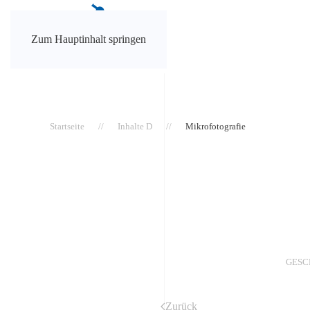
Zum Hauptinhalt springen
Startseite
Inhalte D
Mikrofotografie
GESC
Zurück