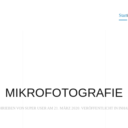
Start
MIKROFOTOGRAFIE
HRIEBEN VON SUPER USER AM
21. MÄRZ 2020
. VERÖFFENTLICHT IN
INHA