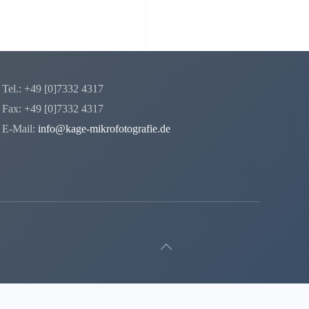
Tel.: +49 [0]7332 4317
Fax: +49 [0]7332 4317
E-Mail:
info@kage-mikrofotografie.de